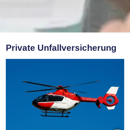
Private Unfall­ver­si­che­rung